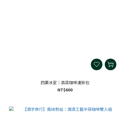
四菓冰室｜高粱咖啡濾掛包
NT$600