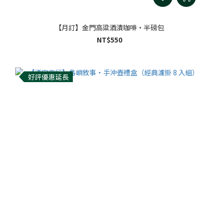
【月訂】金門高粱酒漬咖啡・半磅包
NT$550
好評優惠延長