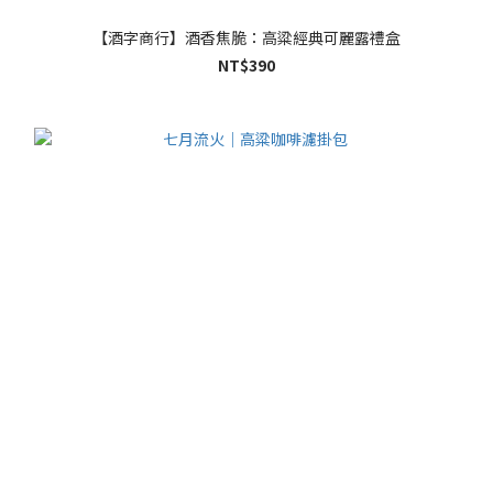
【酒字商行】酒香焦脆：高粱經典可麗露禮盒
NT$390