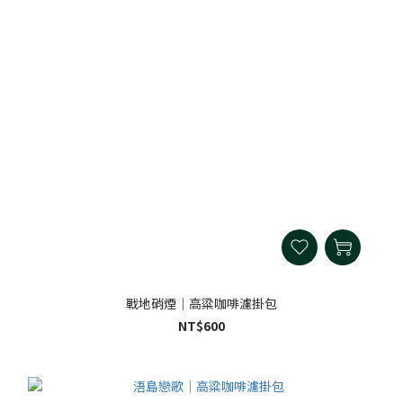
戰地硝煙｜高粱咖啡濾掛包
NT$600