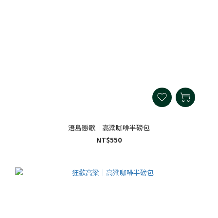
浯島戀歌｜高粱咖啡半磅包
NT$550