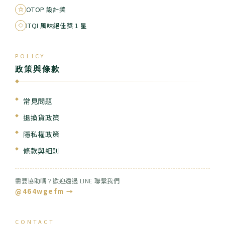
OTOP 設計獎
ITQI 風味絕佳獎 1 星
POLICY
政策與條款
◆
常見問題
退換貨政策
隱私權政策
條款與細則
需要協助嗎？歡迎透過 LINE 聯繫我們
@464wgefm →
CONTACT