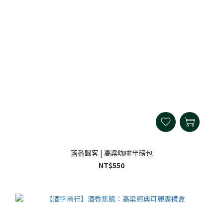
落番歸客 | 高粱咖啡半磅包
NT$550