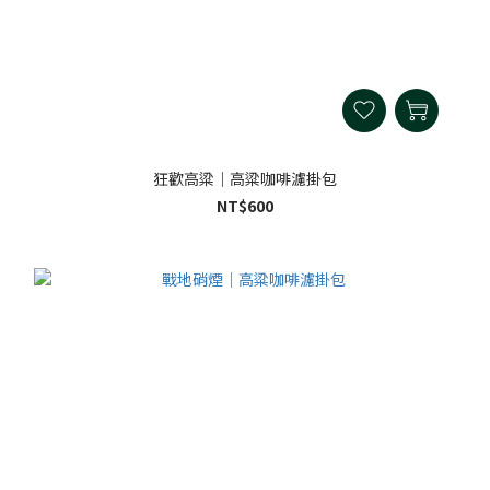
狂歡高粱｜高粱咖啡濾掛包
NT$600