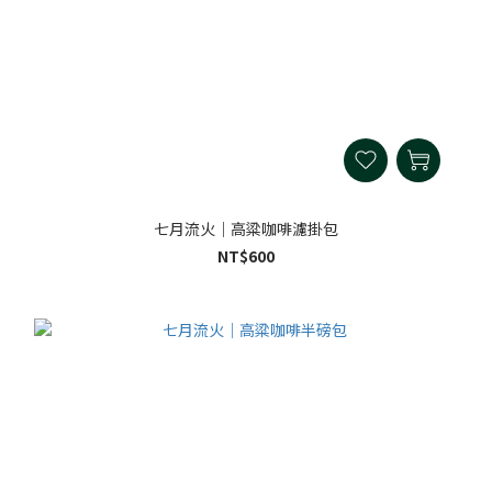
七月流火｜高粱咖啡濾掛包
NT$600