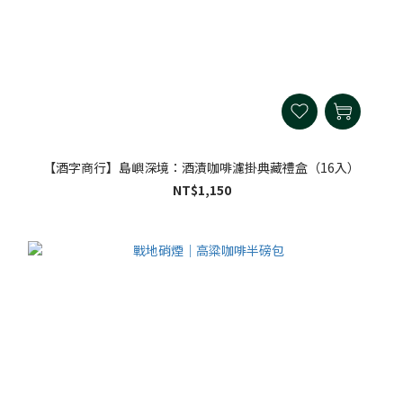
【酒字商行】島嶼深境：酒漬咖啡濾掛典藏禮盒（16入）
NT$1,150