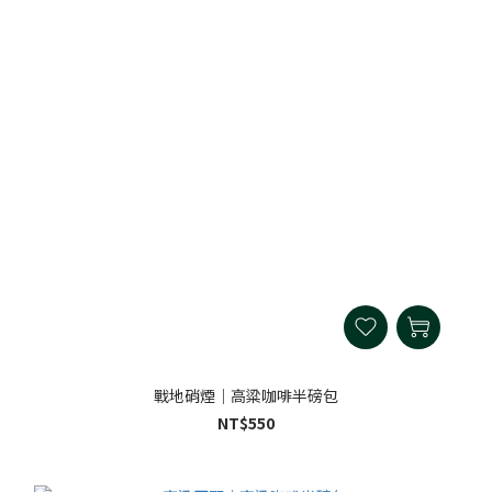
戰地硝煙｜高粱咖啡半磅包
NT$550