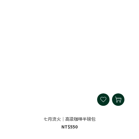
七月流火｜高粱咖啡半磅包
NT$550