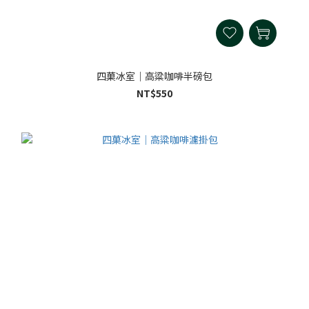
四菓冰室｜高粱咖啡半磅包
NT$550