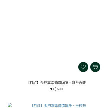
【月訂】金門高粱酒漬咖啡・濾掛盒裝
NT$600