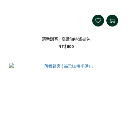
落番歸客 | 高粱咖啡濾掛包
NT$600