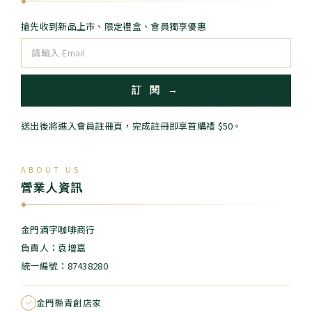
◆
搶先收到新品上市、限定禮盒、會員獨享優惠
訂 閱 →
送出後將進入會員註冊頁，完成註冊即享首購禮 $50。
ABOUT US
營業人資訊
◆
金門酒字咖啡商行
負責人：袁增嘉
統一編號：87438280
金門縣青創店家