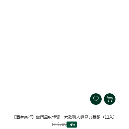
【酒字商行】金門風味博覽：六款職人選豆典藏組（12入）
NT$780
-4%