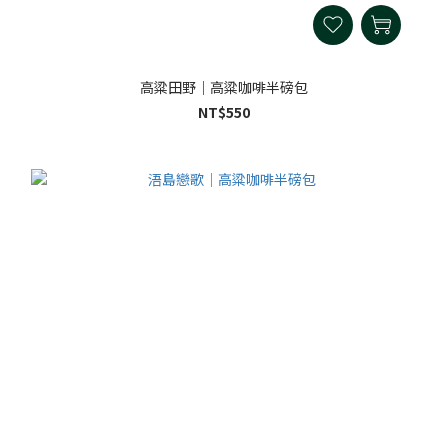
高粱田野｜高粱咖啡半磅包
NT$550