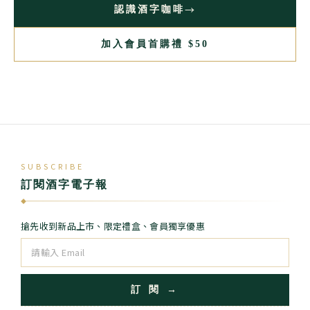
→
認識酒字咖啡
加入會員首購禮 $50
SUBSCRIBE
訂閱酒字電子報
◆
搶先收到新品上市、限定禮盒、會員獨享優惠
訂 閱 →