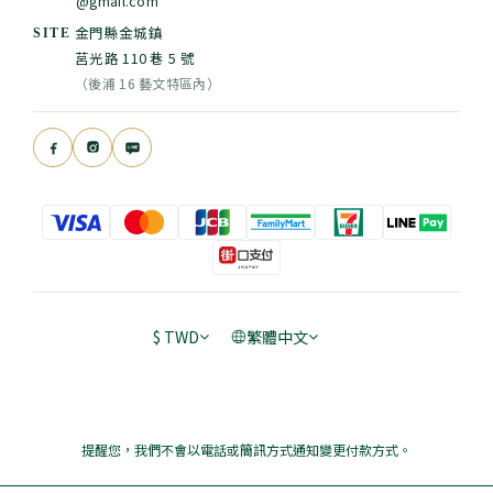
@gmail.com
金門縣金城鎮
SITE
莒光路 110 巷 5 號
（後浦 16 藝文特區內）
$
TWD
繁體中文
提醒您，我們不會以電話或簡訊方式通知變更付款方式。