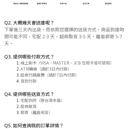
Q2. 大概幾天會送達呢？
下單後三天內出貨，而依照您選擇的送貨方式，商品到達時
間可能不同，宅配 2-3 天，超商取貨 3-5 天，離島郵寄 5-7
天。
Q3. 提供哪些付款方式？
線上刷卡（VISA、MASTER、JCB 信用卡皆可使用）
ATM轉帳（請於3日內付款）
超商代碼繳費（請於7日內付款）
貨到付款
Q4. 提供哪些送貨方式？
宅配到府（限台灣本島）
超商取貨
郵寄（離島地區）
Q5. 如何查詢我的訂單詳情？