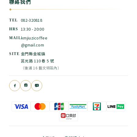
聯絡我們
◆
082-320818
TEL
13:30 - 20:00
HRS
kmjiuzicoffee
MAIL
@gmail.com
金門縣金城鎮
SITE
莒光路 110 巷 5 號
（後浦 16 藝文特區內）