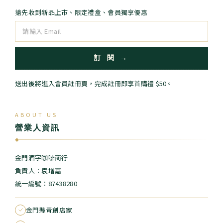
搶先收到新品上市、限定禮盒、會員獨享優惠
訂 閱 →
送出後將進入會員註冊頁，完成註冊即享首購禮 $50。
ABOUT US
營業人資訊
◆
金門酒字咖啡商行
負責人：袁增嘉
統一編號：87438280
金門縣青創店家