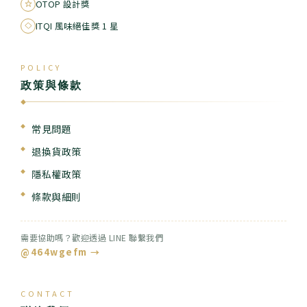
OTOP 設計獎
ITQI 風味絕佳獎 1 星
POLICY
政策與條款
◆
常見問題
退換貨政策
隱私權政策
條款與細則
需要協助嗎？歡迎透過 LINE 聯繫我們
@464wgefm →
CONTACT