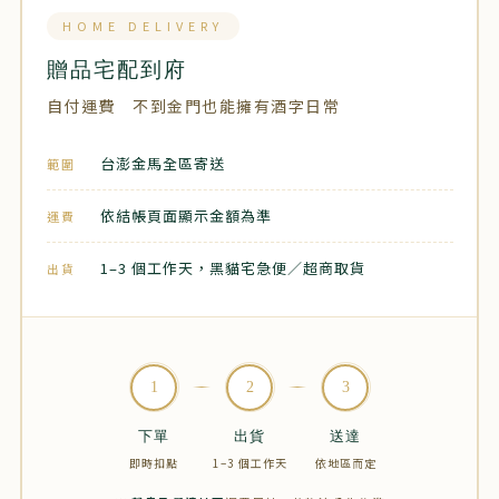
HOME DELIVERY
贈品宅配到府
自付運費 不到金門也能擁有酒字日常
台澎金馬全區寄送
範圍
依結帳頁面顯示金額為準
運費
1–3 個工作天，黑貓宅急便／超商取貨
出貨
1
2
3
下單
出貨
送達
即時扣點
1–3 個工作天
依地區而定