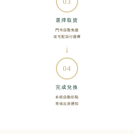
03
選擇取貨
門市自取免運
或宅配自付運費
04
完成兌換
系統自動扣點
等候出貨通知