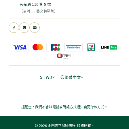
莒光路 110 巷 5 號
（後浦 16 藝文特區內）
$
TWD
繁體中文
提醒您，我們不會以電話或簡訊方式通知變更付款方式。
© 2026 金門酒字咖啡商行 版權所有。