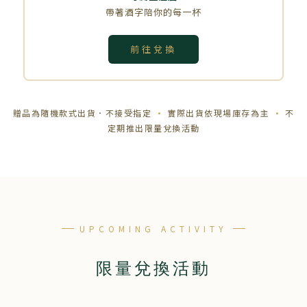
帶著酒字陪你的每一杯
前往兌換
贈品為隨機款式出貨．不接受指定
實際出貨依現場庫存為主
不
定期推出限量兌換活動
UPCOMING ACTIVITY
限量兌換活動