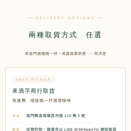
DELIVERY OPTIONS
兩種取貨方式 任選
來金門順道喝一杯，或直接寄到家——你決定
FREE PICKUP
來酒字商行取貨
免運費 順道喝一杯酒漬咖啡
金門縣金城鎮莒光路 110 巷 5 號
地址
採預約制，請事先以 LINE
@464wgefm
通知取貨
取貨