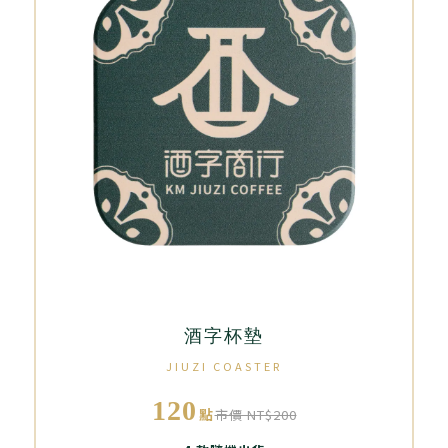
酒字杯墊
JIUZI COASTER
120
點
市價 NT$200