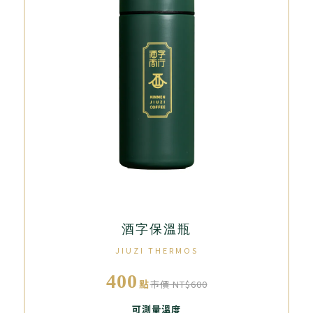
酒字保溫瓶
JIUZI THERMOS
400
點
市價 NT$600
可測量溫度