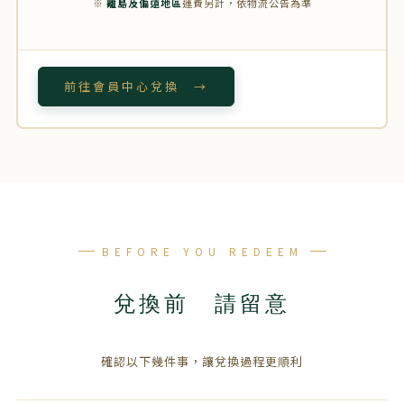
※
離島及偏遠地區
運費另計，依物流公告為準
前往會員中心兌換 →
BEFORE YOU REDEEM
兌換前 請留意
確認以下幾件事，讓兌換過程更順利