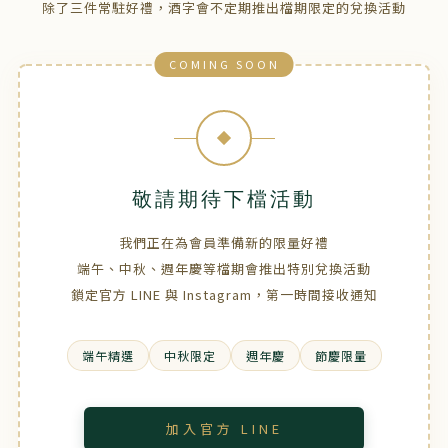
除了三件常駐好禮，酒字會不定期推出檔期限定的兌換活動
COMING SOON
敬請期待下檔活動
我們正在為會員準備新的限量好禮
端午、中秋、週年慶等檔期會推出特別兌換活動
鎖定官方 LINE 與 Instagram，第一時間接收通知
端午精選
中秋限定
週年慶
節慶限量
加入官方 LINE