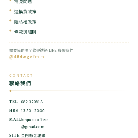
常見問題
退換貨政策
隱私權政策
條款與細則
需要協助嗎？歡迎透過 LINE 聯繫我們
@464wgefm →
CONTACT
聯絡我們
◆
082-320818
TEL
13:30 - 20:00
HRS
kmjiuzicoffee
MAIL
@gmail.com
金門縣金城鎮
SITE