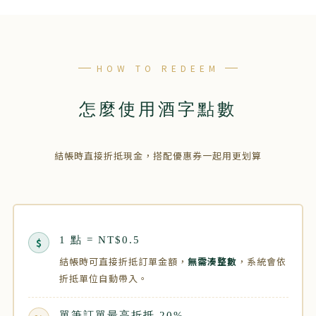
HOW TO REDEEM
怎麼使用酒字點數
結帳時直接折抵現金，搭配優惠券一起用更划算
1 點 = NT$0.5
$
結帳時可直接折抵訂單金額，
無需湊整數
，系統會依
折抵單位自動帶入。
單筆訂單最高折抵 20%