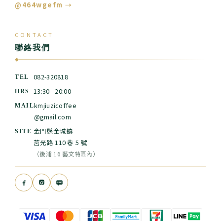
@464wgefm →
CONTACT
聯絡我們
◆
082-320818
TEL
13:30 - 20:00
HRS
kmjiuzicoffee
MAIL
@gmail.com
金門縣金城鎮
SITE
莒光路 110 巷 5 號
（後浦 16 藝文特區內）