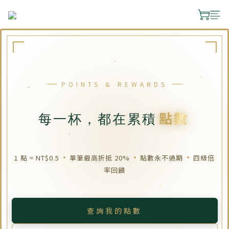
POINTS & REWARDS
點數
每一杯，都在累積
1 點 = NT$0.5
單筆最高折抵 20%
點數永不過期
四級倍
率回饋
查詢我的點數