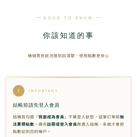
GOOD TO KNOW
你該知道的事
幾個常見狀況提前說清楚，使用點數更安心
!
IMPORTANT
結帳前請先登入會員
結帳頁勾選「
我要成為會員
」不算登入狀態，這筆訂單將
無
法累積點數
。請先
註冊或登入會員
再進入結帳，系統才會把
點數記到您的帳戶。