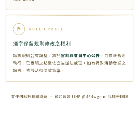
⚑
RULE UPDATE
酒字保留規則修改之權利
點數規則若有調整，將於
官網與會員中心公告
，並依新規則
執行；已累積之點數依公告辦法處理。如有特殊活動發送之
點數，依該活動條款為準。
有任何點數相關問題
歡迎透過 LINE @464wgefm 找嘎哥聊聊