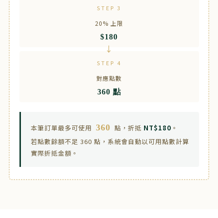
STEP 3
20% 上限
$180
STEP 4
對應點數
360 點
360
本筆訂單最多可使用
點，折抵
NT$180
。
若點數餘額不足 360 點，系統會自動以可用點數計算
實際折抵金額。