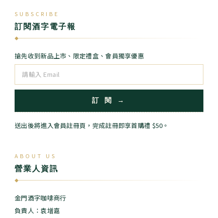
SUBSCRIBE
訂閱酒字電子報
◆
搶先收到新品上市、限定禮盒、會員獨享優惠
訂 閱 →
送出後將進入會員註冊頁，完成註冊即享首購禮 $50。
ABOUT US
營業人資訊
◆
金門酒字咖啡商行
負責人：袁增嘉