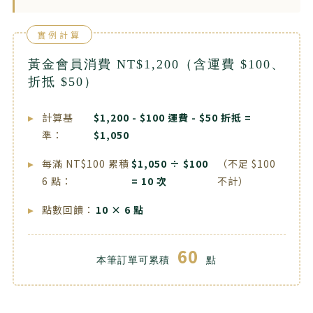
實例計算
黃金會員消費 NT$1,200（含運費 $100、
折抵 $50）
▸
計算基
$1,200 - $100 運費 - $50 折抵 =
準：
$1,050
▸
每滿 NT$100 累積
$1,050 ÷ $100
（不足 $100
6 點：
= 10 次
不計）
▸
點數回饋：
10 × 6 點
60
本筆訂單可累積
點