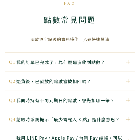
FAQ
點數常見問題
關於酒字點數的實務操作 六題快速釐清
+
我的訂單已完成了，為什麼還沒收到點數？
Q1
+
退貨後，已發放的點數會被扣回嗎？
Q2
+
我同時持有不同到期日的點數，會先扣哪一筆？
Q3
+
結帳時系統提示「最少需輸入 X 點」是什麼意思？
Q4
我用 LINE Pay / Apple Pay / 台灣 Pay 結帳，可以