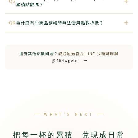
+
Q5
累積點數嗎？
+
為什麼有些商品結帳時無法使用點數折抵？
Q6
還有其他點數問題？
歡迎透過官方 LINE 找嘎哥聊聊
@464wgefm →
WHAT'S NEXT
把每一杯的累積 兌現成日常