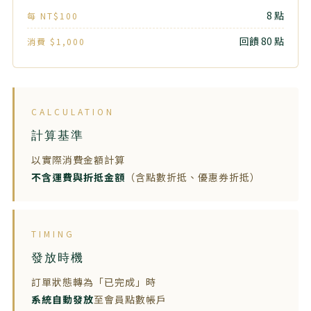
8 點
每 NT$100
回饋 80 點
消費 $1,000
CALCULATION
計算基準
以實際消費金額計算
不含運費與折抵金額
（含點數折抵、優惠券折抵）
TIMING
發放時機
訂單狀態轉為「已完成」時
系統自動發放
至會員點數帳戶