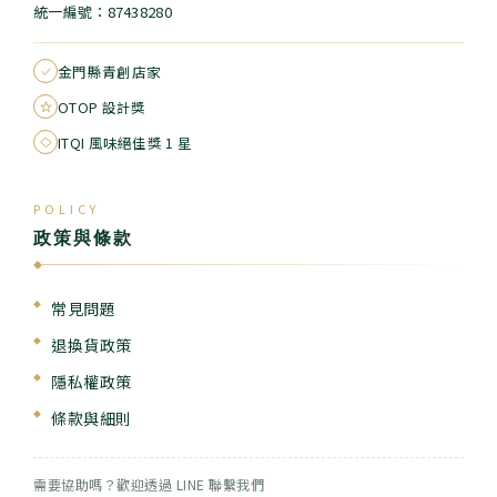
統一編號：87438280
金門縣青創店家
OTOP 設計獎
ITQI 風味絕佳獎 1 星
POLICY
政策與條款
◆
常見問題
退換貨政策
隱私權政策
條款與細則
需要協助嗎？歡迎透過 LINE 聯繫我們