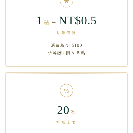
★
1
NT$0.5
=
點
點數價值
消費滿 NT$100
依等級回饋 5–8 點
%
20
%
折抵上限