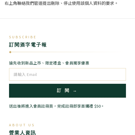
右上角聯絡我們管道提出刪除、停止使用該個人資料的要求。
SUBSCRIBE
訂閱酒字電子報
◆
搶先收到新品上市、限定禮盒、會員獨享優惠
訂 閱 →
送出後將進入會員註冊頁，完成註冊即享首購禮 $50。
ABOUT US
營業人資訊