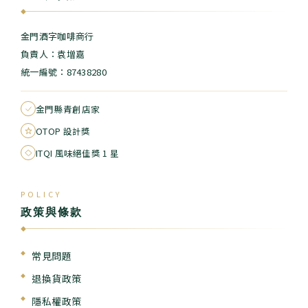
◆
金門酒字咖啡商行
負責人：袁增嘉
統一編號：87438280
金門縣青創店家
OTOP 設計獎
ITQI 風味絕佳獎 1 星
POLICY
政策與條款
◆
常見問題
退換貨政策
隱私權政策