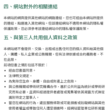
四、網站對外的相關連結
本網站的網頁提供其他網站的網路連結，您也可經由本網站所提供
的連結，點選進入其他網站。但該連結網站不適用本網站的隱私權
保護政策，您必須參考該連結網站中的隱私權保護政策。
五、與第三人共用個人資料之政策
本網站絕不會提供、交換、出租或出售任何您的個人資料給其他個
人、團體、私人企業或公務機關，但有法律依據或合約義務者，不
在此限。
前項但書之情形包括不限於：
經由您書面同意。
法律明文規定。
為免除您生命、身體、自由或財產上之危險。
與公務機關或學術研究機構合作，基於公共利益為統計或學術研
究而有必要，且資料經過提供者處理或蒐集著依其揭露方式無從
識別特定之當事人。
當您在網站的行為，違反服務條款或可能損害或妨礙網站與其他
使用者權益或導致任何人遭受損害時，經網站管理單位研析揭露