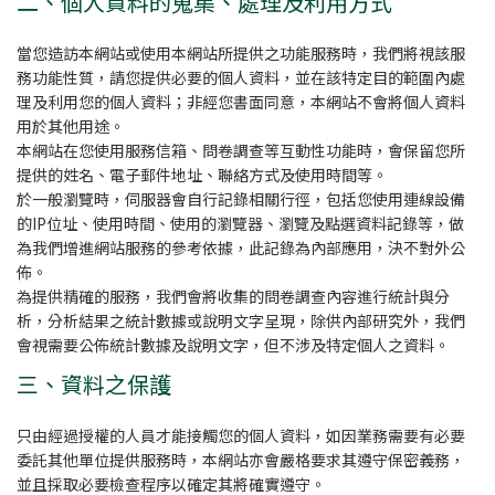
二、個人資料的蒐集、處理及利用方式
當您造訪本網站或使用本網站所提供之功能服務時，我們將視該服
務功能性質，請您提供必要的個人資料，並在該特定目的範圍內處
理及利用您的個人資料；非經您書面同意，本網站不會將個人資料
用於其他用途。
本網站在您使用服務信箱、問卷調查等互動性功能時，會保留您所
提供的姓名、電子郵件地址、聯絡方式及使用時間等。
於一般瀏覽時，伺服器會自行記錄相關行徑，包括您使用連線設備
的IP位址、使用時間、使用的瀏覽器、瀏覽及點選資料記錄等，做
為我們增進網站服務的參考依據，此記錄為內部應用，決不對外公
佈。
為提供精確的服務，我們會將收集的問卷調查內容進行統計與分
析，分析結果之統計數據或說明文字呈現，除供內部研究外，我們
會視需要公佈統計數據及說明文字，但不涉及特定個人之資料。
三、資料之保護
只由經過授權的人員才能接觸您的個人資料，如因業務需要有必要
委託其他單位提供服務時，本網站亦會嚴格要求其遵守保密義務，
並且採取必要檢查程序以確定其將確實遵守。