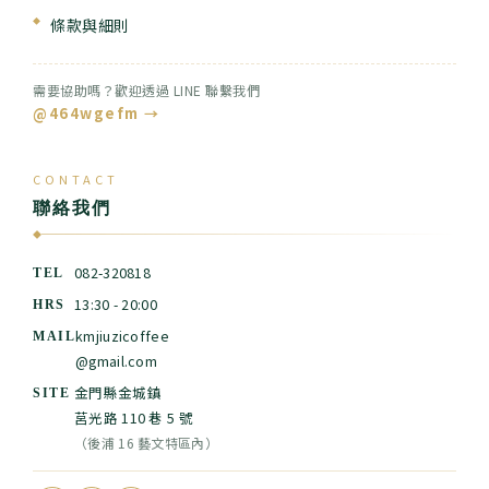
條款與細則
需要協助嗎？歡迎透過 LINE 聯繫我們
@464wgefm →
CONTACT
聯絡我們
◆
082-320818
TEL
13:30 - 20:00
HRS
kmjiuzicoffee
MAIL
@gmail.com
金門縣金城鎮
SITE
莒光路 110 巷 5 號
（後浦 16 藝文特區內）