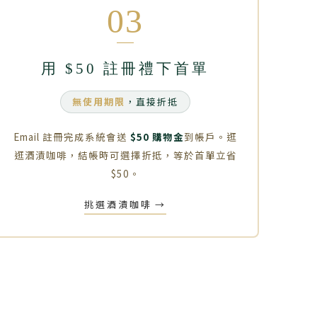
03
用 $50 註冊禮下首單
無使用期限
，直接折抵
Email 註冊完成系統會送
$50 購物金
到帳戶。逛
逛酒漬咖啡，結帳時可選擇折抵，等於首單立省
$50。
挑選酒漬咖啡
→