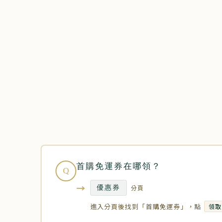
首購免運券在哪領？
Q
→
分頁
優惠券
進入分頁後找到「首購免運券」，點
領取