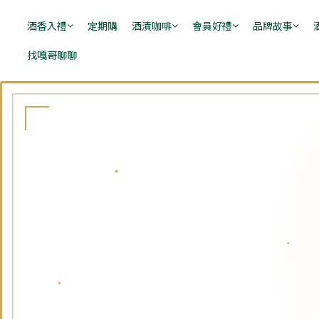
酒香入禮
定期購
酒漬咖啡
會員好禮
品牌故事
找嘎哥聊聊