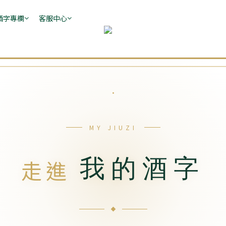
酒字專欄
客服中心
MY JIUZI
我的酒字
走進