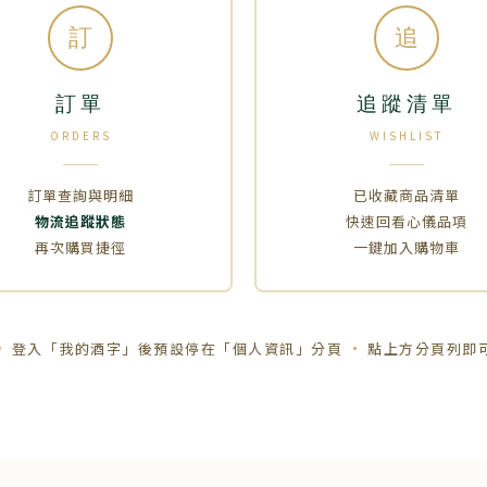
訂
追
訂單
追蹤清單
ORDERS
WISHLIST
訂單查詢與明細
已收藏商品清單
物流追蹤狀態
快速回看心儀品項
再次購買捷徑
一鍵加入購物車
登入「我的酒字」後預設停在「個人資訊」分頁
點上方分頁列即