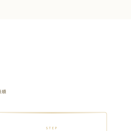
最順
STEP