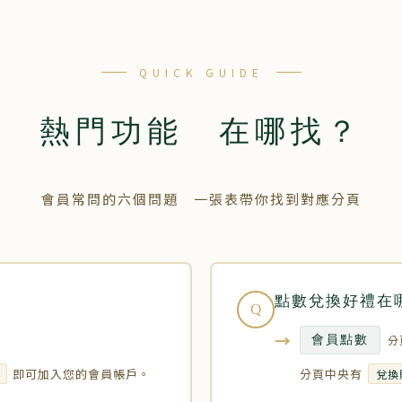
QUICK GUIDE
熱門功能 在哪找？
會員常問的六個問題 一張表帶你找到對應分頁
點數兌換好禮在
Q
→
分
會員點數
即可加入您的會員帳戶。
分頁中央有
兌換