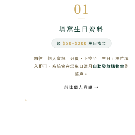
01
填寫生日資料
領
$50–$200
生日禮金
前往「個人資訊」分頁，下拉至「生日」欄位填
入即可。系統會在您生日當月
自動發放購物金
到
帳戶。
前往個人資訊
→