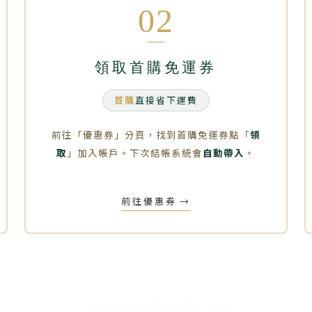
02
領取首購免運券
首購
直接省下運費
前往「優惠券」分頁，找到首購免運券點「
領
取
」加入帳戶。下次結帳系統會
自動帶入
。
前往優惠券
→