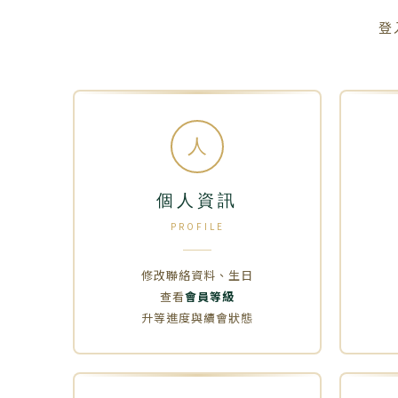
登
人
個人資訊
PROFILE
修改聯絡資料、生日
查看
會員等級
升等進度與續會狀態