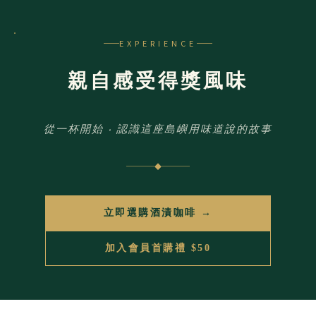
EXPERIENCE
親自感受得獎風味
從一杯開始 ‧ 認識這座島嶼用味道說的故事
◆
立即選購酒漬咖啡 →
加入會員首購禮 $50