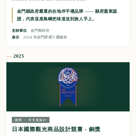
金門縣政府嚴選的在地伴手禮品牌 —— 縣府蓋章認
證，代表這座島嶼把味道送到旅人手上。
主辦單位
金門縣政府
身分
2024 年金門厚禮入選廠商
2025
國際 ‧ 伴手禮設計
日本國際觀光商品設計競賽 ‧ 銅獎