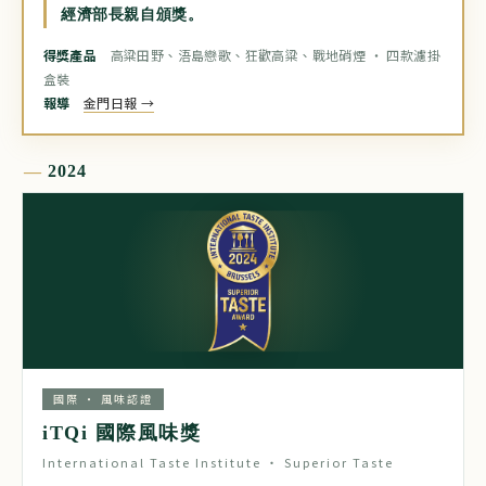
經濟部長親自頒獎。
得獎產品
高粱田野、浯島戀歌、狂歡高粱、戰地硝煙 ‧ 四款濾掛
盒裝
報導
金門日報 →
2024
國際 ‧ 風味認證
iTQi 國際風味獎
International Taste Institute ‧ Superior Taste