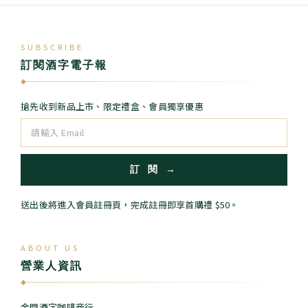
SUBSCRIBE
訂閱酒字電子報
◆
搶先收到新品上市、限定禮盒、會員獨享優惠
訂 閱 →
送出後將進入會員註冊頁，完成註冊即享首購禮 $50。
ABOUT US
營業人資訊
◆
金門酒字咖啡商行