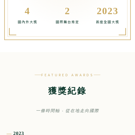
4
2
2023
國內外大獎
國際舞台肯定
首座全國大獎
FEATURED AWARDS
獲獎紀錄
一條時間軸 ‧ 從在地走向國際
2023