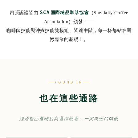
SCA 國際精品咖啡協會
四張認證皆由
（Specialty Coffee
Association）頒發 ——
咖啡師技能與沖煮技能雙模組、皆達中階，每一杯都站在國
際專業的基礎上。
FOUND IN
也在這些通路
經過精品選物店與通路嚴選 ‧ 一同為金門驕傲