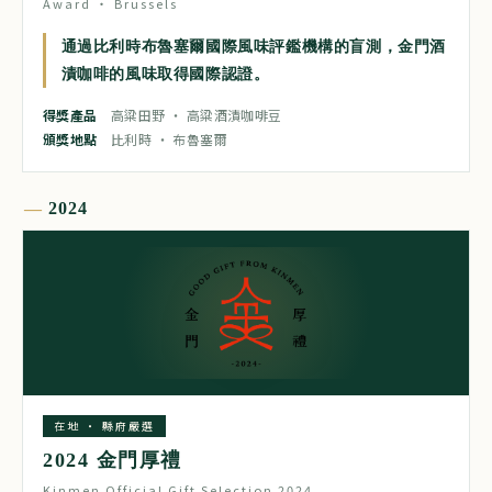
Award ‧ Brussels
通過比利時布魯塞爾國際風味評鑑機構的盲測，金門酒
漬咖啡的風味取得國際認證。
得獎產品
高粱田野 ‧ 高粱酒漬咖啡豆
頒獎地點
比利時 ‧ 布魯塞爾
2024
在地 ‧ 縣府嚴選
2024 金門厚禮
Kinmen Official Gift Selection 2024