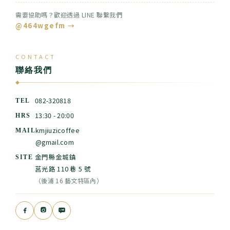
需要協助嗎？歡迎透過 LINE 聯繫我們
@464wgefm →
CONTACT
聯絡我們
◆
082-320818
TEL
13:30 - 20:00
HRS
kmjiuzicoffee
MAIL
@gmail.com
金門縣金城鎮
SITE
莒光路 110 巷 5 號
（後浦 16 藝文特區內）