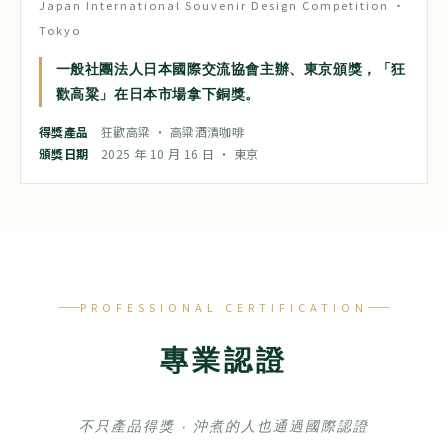
Japan International Souvenir Design Competition ‧
Tokyo
一般社團法人日本國際交流協會主辦、東京頒獎，「狂
歡高粱」在日本市場拿下銅獎。
得獎產品
狂歡高粱 ‧ 高粱酒漬咖啡
頒獎日期
2025 年 10 月 16 日 ‧ 東京
PROFESSIONAL CERTIFICATION
專業認證
不只產品得獎 ‧ 沖煮的人也通過國際認證