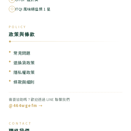
ITQI 風味絕佳獎 1 星
POLICY
政策與條款
◆
常見問題
退換貨政策
隱私權政策
條款與細則
需要協助嗎？歡迎透過 LINE 聯繫我們
@464wgefm →
CONTACT
聯絡我們