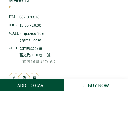
◆
082-320818
TEL
13:30 - 20:00
HRS
kmjiuzicoffee
MAIL
@gmail.com
金門縣金城鎮
SITE
莒光路 110 巷 5 號
（後浦 16 藝文特區內）
ADD TO CART
BUY NOW
$
TWD
English