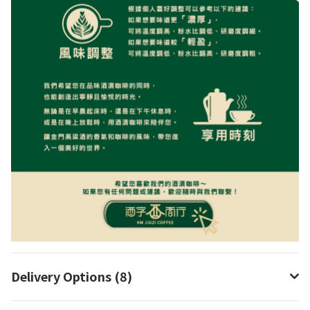
Delivery Options (8)