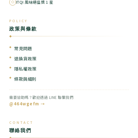
ITQI 風味絕佳獎 1 星
POLICY
政策與條款
◆
常見問題
退換貨政策
隱私權政策
條款與細則
需要協助嗎？歡迎透過 LINE 聯繫我們
@464wgefm →
CONTACT
聯絡我們
◆