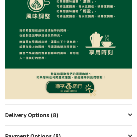
Delivery Options (8)
Payment Options (8)