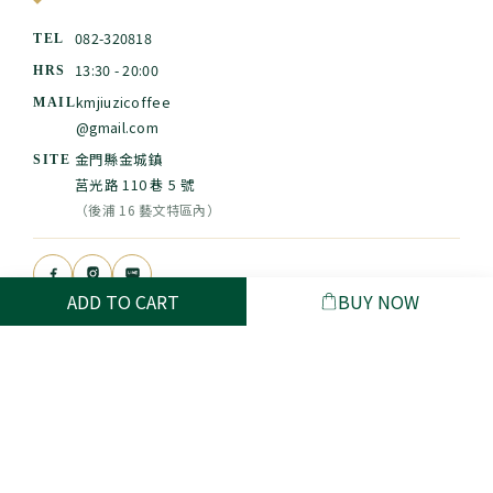
082-320818
TEL
13:30 - 20:00
HRS
kmjiuzicoffee
MAIL
@gmail.com
金門縣金城鎮
SITE
莒光路 110 巷 5 號
（後浦 16 藝文特區內）
ADD TO CART
BUY NOW
$
TWD
English