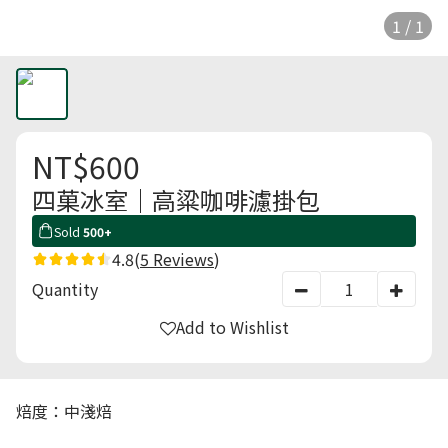
1 / 1
NT$600
四菓冰室｜高粱咖啡濾掛包
Sold
500+
4.8
(
5 Reviews
)
Quantity
Add to Wishlist
焙度：中淺焙