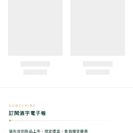
SUBSCRIBE
訂閱酒字電子報
◆
搶先收到新品上市、限定禮盒、會員獨享優惠