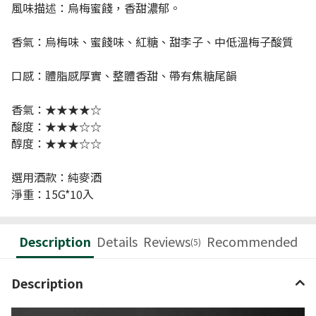
風味描述：烏梅蜜餞，香甜濃郁。
香氣：烏梅味、蜜餞味、紅糖、甜李子、中低溫梅子酸質
口感：體脂感厚實、整體香甜、帶有焦糖尾韻
香氣：★★★★☆
酸度：★★★☆☆
醇度：★★★☆☆
選用酒款：純麥酒
淨重：15G*10入
Description
Details
Reviews
Recommended
(5)
Description