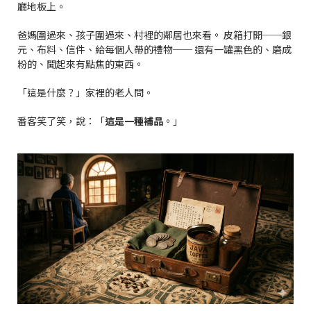
廳地板上。
爸媽圍過來、孩子圍過來、村裡的鄰居也來看。 皮箱打開──銀
元、布料、信件、給每個人帶的禮物── 還有一罐黑色的、磨成
粉的、聞起來有點焦的東西。
「這是什麼？」家裡的老人問。
番客笑了笑，說：「
這是一種補品
。」