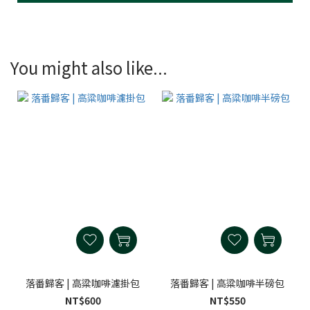
You might also like...
落番歸客 | 高粱咖啡濾掛包
落番歸客 | 高粱咖啡半磅包
NT$600
NT$550