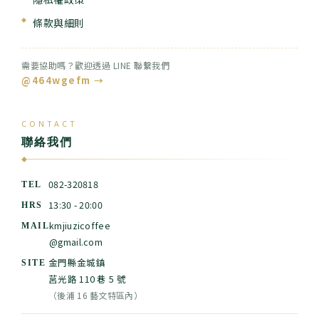
條款與細則
需要協助嗎？歡迎透過 LINE 聯繫我們
@464wgefm →
CONTACT
聯絡我們
◆
082-320818
TEL
13:30 - 20:00
HRS
kmjiuzicoffee
MAIL
@gmail.com
金門縣金城鎮
SITE
莒光路 110 巷 5 號
（後浦 16 藝文特區內）