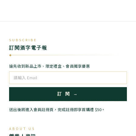
SUBSCRIBE
訂閱酒字電子報
◆
搶先收到新品上市、限定禮盒、會員獨享優惠
訂 閱 →
送出後將進入會員註冊頁，完成註冊即享首購禮 $50。
ABOUT US