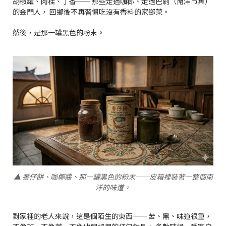
胡椒罐、肉桂、丁香── 那些走過咖椰、走過巴剎（南洋市集）
的金門人， 回鄉後不再習慣吃沒有香料的家鄉菜。
然後，是那一罐黑色的粉末。
▲ 番仔餅、咖椰醬、那一罐黑色的粉末──皮箱裡裝著一整個南
洋的味道。
對家裡的老人來說，這是個陌生的東西── 苦、黑、味道很重，