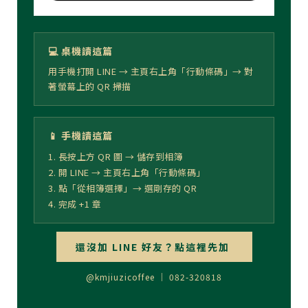
💻 桌機讀這篇
用手機打開 LINE → 主頁右上角「行動條碼」→ 對
著螢幕上的 QR 掃描
📱 手機讀這篇
1. 長按上方 QR 圖 → 儲存到相簿
2. 開 LINE → 主頁右上角「行動條碼」
3. 點「從相簿選擇」→ 選剛存的 QR
4. 完成 +1 章
還沒加 LINE 好友？點這裡先加
@kmjiuzicoffee ｜ 082-320818