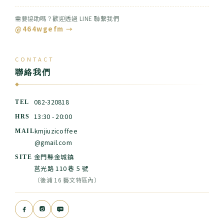
需要協助嗎？歡迎透過 LINE 聯繫我們
@464wgefm →
CONTACT
聯絡我們
◆
082-320818
TEL
13:30 - 20:00
HRS
kmjiuzicoffee
MAIL
@gmail.com
金門縣金城鎮
SITE
莒光路 110 巷 5 號
（後浦 16 藝文特區內）