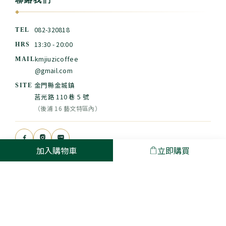
◆
082-320818
TEL
13:30 - 20:00
HRS
kmjiuzicoffee
MAIL
@gmail.com
金門縣金城鎮
SITE
莒光路 110 巷 5 號
（後浦 16 藝文特區內）
加入購物車
立即購買
$
TWD
繁體中文