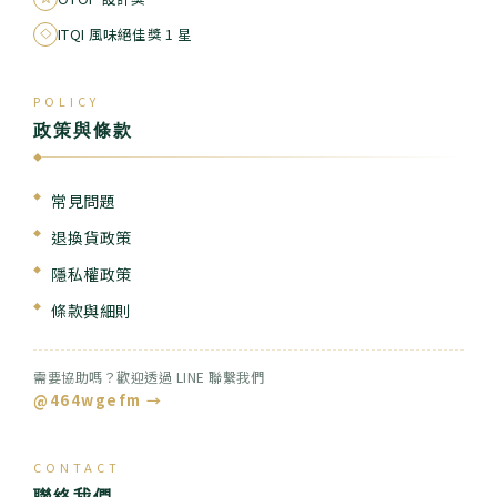
ITQI 風味絕佳獎 1 星
POLICY
政策與條款
◆
常見問題
退換貨政策
隱私權政策
條款與細則
需要協助嗎？歡迎透過 LINE 聯繫我們
@464wgefm →
CONTACT
聯絡我們